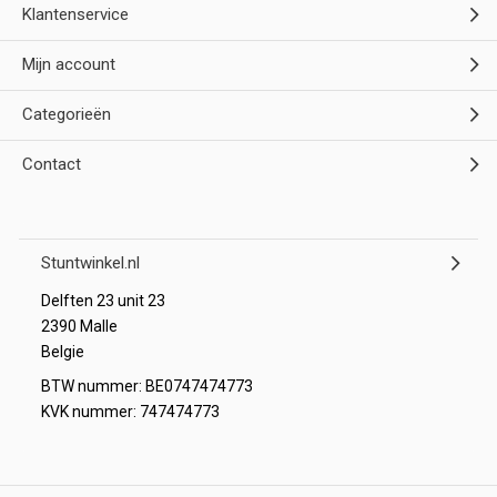
Klantenservice
Mijn account
Categorieën
Contact
Stuntwinkel.nl
Delften 23 unit 23
2390 Malle
Belgie
BTW nummer: BE0747474773
KVK nummer: 747474773