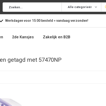
Alle categorieën
Werkdagen voor
15:00
besteld =
vandaag
verzonden!
en
2de Kansjes
Zakelijk en B2B
ten getagd met 57470NP