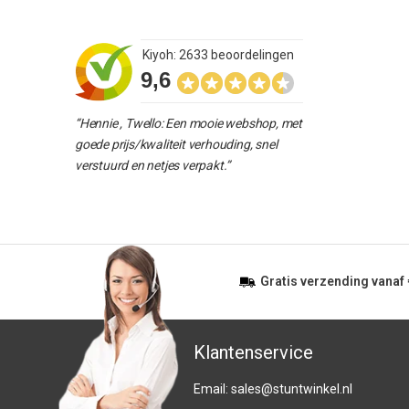
Kiyoh: 2633 beoordelingen
9,6
“Hennie , Twello: Een mooie webshop, met
goede prijs/kwaliteit verhouding, snel
verstuurd en netjes verpakt.”
Gratis
verzending vanaf
Klantenservice
Email:
sales@stuntwinkel.nl