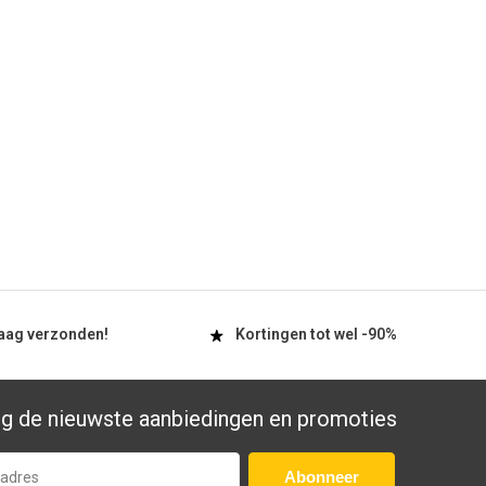
aag
verzonden!
Kortingen tot wel
-90%
g de nieuwste aanbiedingen en promoties
Abonneer