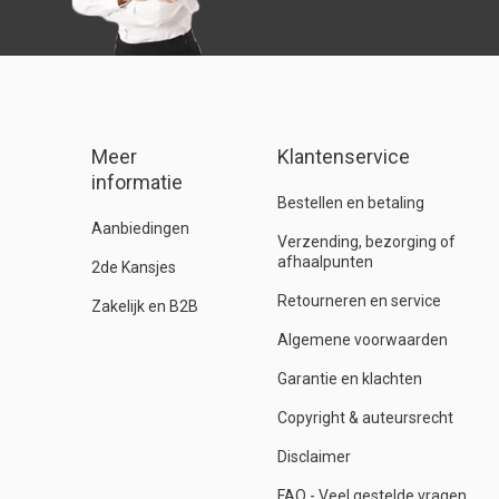
Meer
Klantenservice
informatie
Bestellen en betaling
Aanbiedingen
Verzending, bezorging of
afhaalpunten
2de Kansjes
Retourneren en service
Zakelijk en B2B
Algemene voorwaarden
Garantie en klachten
Copyright & auteursrecht
Disclaimer
FAQ - Veel gestelde vragen