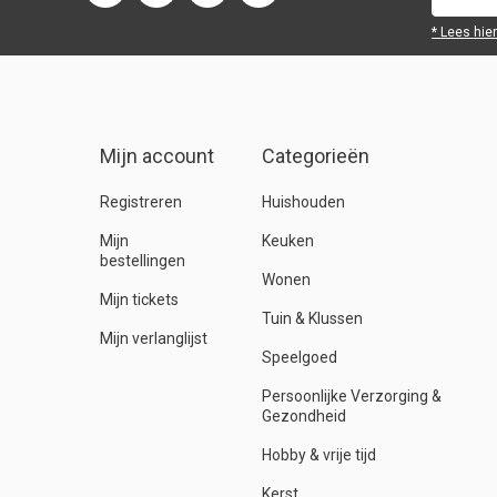
* Lees hie
Mijn account
Categorieën
Registreren
Huishouden
Mijn
Keuken
bestellingen
Wonen
Mijn tickets
Tuin & Klussen
Mijn verlanglijst
Speelgoed
Persoonlijke Verzorging &
Gezondheid
Hobby & vrije tijd
Kerst