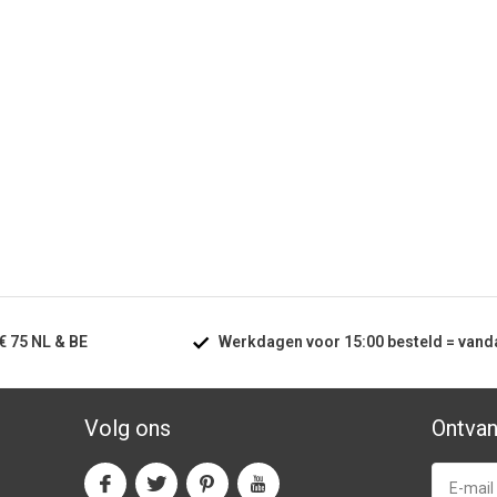
€ 75
NL & BE
Werkdagen voor
15:00
besteld =
vand
Volg ons
Ontvan