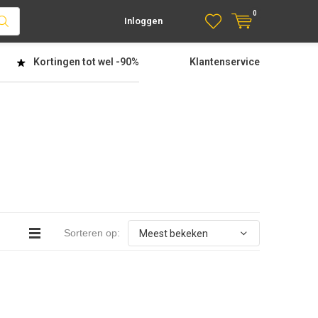
0
Inloggen
Kortingen tot wel
-90%
Klantenservice
Sorteren op: