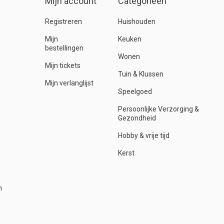
Mijn account
Categorieën
Registreren
Huishouden
Mijn
Keuken
bestellingen
Wonen
Mijn tickets
Tuin & Klussen
Mijn verlanglijst
Speelgoed
Persoonlijke Verzorging &
Gezondheid
Hobby & vrije tijd
Kerst
n