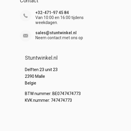
Contact
+32-471-97 45 84
Van 10:00 en 16:00 tijdens
weekdagen.
sales@stuntwinkel.nl
Neem contact met ons op
Stuntwinkel.nl
Delften 23 unit 23
2390 Malle
Belgie
BTW nummer: BE0747474773
KVK nummer: 747474773