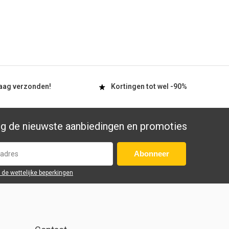
aag
verzonden!
Kortingen tot wel
-90%
g de nieuwste aanbiedingen en promoties
Abonneer
r de wettelijke beperkingen