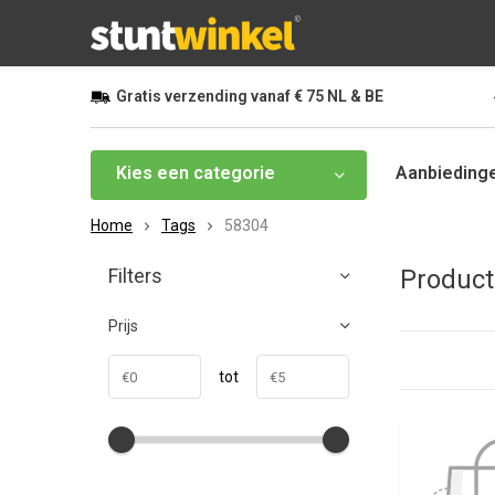
Gratis
verzending vanaf
€ 75
NL & BE
Kies een categorie
Aanbieding
Home
Tags
58304
Filters
Product
Prijs
tot