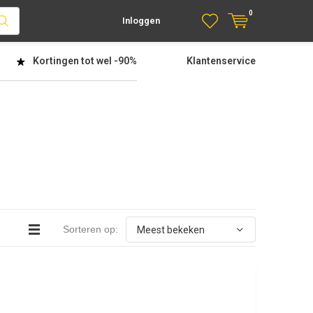
0
Inloggen
Kortingen tot wel
-90%
Klantenservice
Sorteren op: