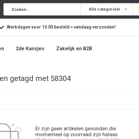
Alle categorieën
Werkdagen voor
15:00
besteld =
vandaag
verzonden!
en
2de Kansjes
Zakelijk en B2B
en getagd met 58304
Er zijn geen artikelen gevonden die
momenteel op voorraad zijn helaas.