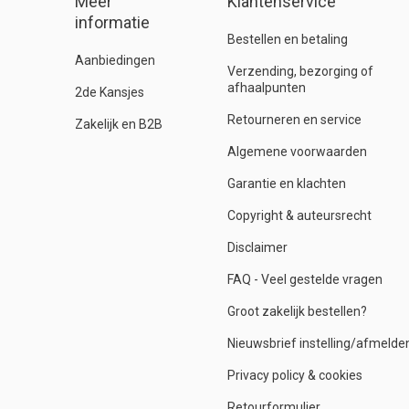
Meer
Klantenservice
informatie
Bestellen en betaling
Aanbiedingen
Verzending, bezorging of
afhaalpunten
2de Kansjes
Retourneren en service
Zakelijk en B2B
Algemene voorwaarden
Garantie en klachten
Copyright & auteursrecht
Disclaimer
FAQ - Veel gestelde vragen
Groot zakelijk bestellen?
Nieuwsbrief instelling/afmelde
Privacy policy & cookies
Retourformulier