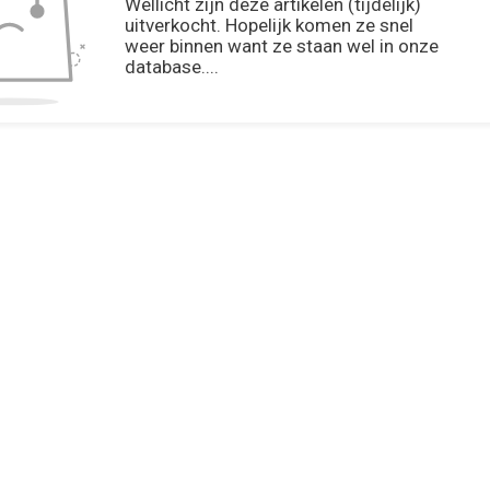
Wellicht zijn deze artikelen (tijdelijk)
uitverkocht. Hopelijk komen ze snel
weer binnen want ze staan wel in onze
database....