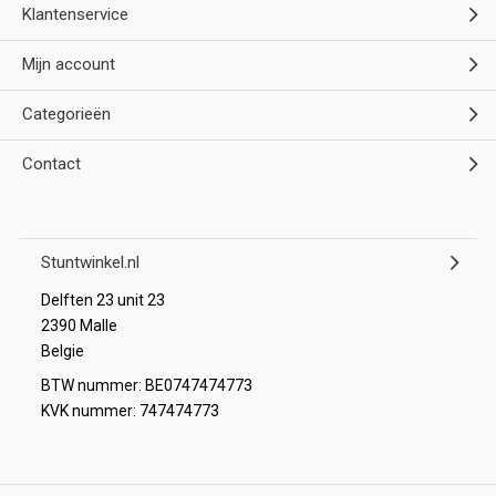
Klantenservice
Mijn account
Categorieën
Contact
Stuntwinkel.nl
Delften 23 unit 23
2390 Malle
Belgie
BTW nummer: BE0747474773
KVK nummer: 747474773