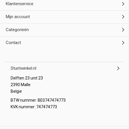
Klantenservice
Mijn account
Categorieën
Contact
Stuntwinkel.nl
Delften 23 unit 23
2390 Malle
Belgie
BTW nummer: BE0747474773
KVK nummer: 747474773