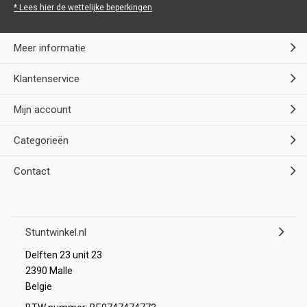
* Lees hier de wettelijke beperkingen
Meer informatie
Klantenservice
Mijn account
Categorieën
Contact
Stuntwinkel.nl
Delften 23 unit 23
2390 Malle
Belgie