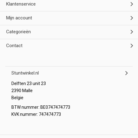
Klantenservice
Mijn account
Categorieën
Contact
Stuntwinkel.nl
Delften 23 unit 23
2390 Malle
Belgie
BTW nummer: BE0747474773
KVK nummer: 747474773