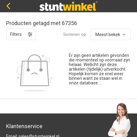
Producten getagd met 67356
Filters
Sorteren op:
Er zijn geen artikelen gevonden
die momenteel op voorraad zijn
helaas. Wellicht zijn deze
artikelen (tijdelijk) uitverkocht.
Hopelijk komen ze snel weer
binnen want ze staan wel in
onze database....
Klantenservice
Email:
sales@stuntwinkel.nl