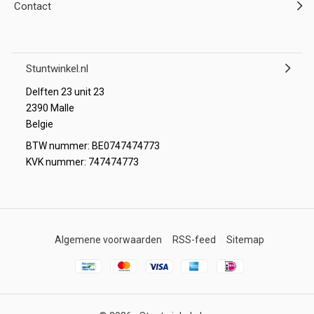
Contact
Stuntwinkel.nl
Delften 23 unit 23
2390 Malle
Belgie
BTW nummer: BE0747474773
KVK nummer: 747474773
Algemene voorwaarden
RSS-feed
Sitemap