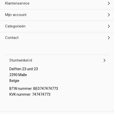
Klantenservice
Mijn account
Categorieën
Contact
Stuntwinkel.nl
Delften 23 unit 23
2390 Malle
Belgie
BTW nummer: BE0747474773
KVK nummer: 747474773