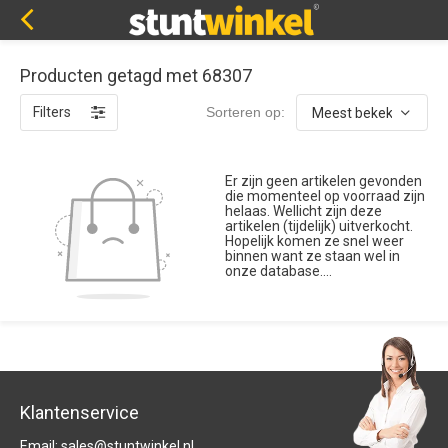
Producten getagd met 68307
Filters
Sorteren op:
Er zijn geen artikelen gevonden
die momenteel op voorraad zijn
helaas. Wellicht zijn deze
artikelen (tijdelijk) uitverkocht.
Hopelijk komen ze snel weer
binnen want ze staan wel in
onze database....
Klantenservice
Email:
sales@stuntwinkel.nl