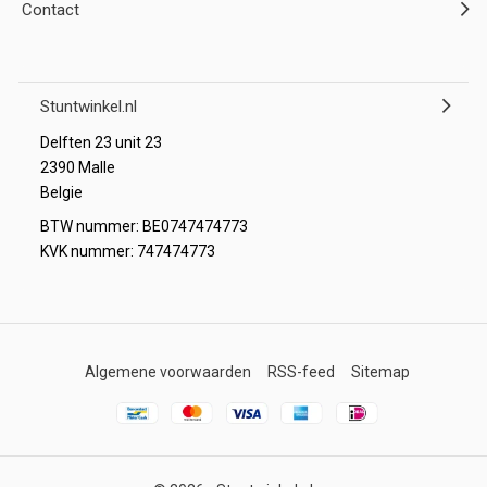
Contact
Stuntwinkel.nl
Delften 23 unit 23
2390 Malle
Belgie
BTW nummer: BE0747474773
KVK nummer: 747474773
Algemene voorwaarden
RSS-feed
Sitemap