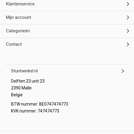
Klantenservice
Mijn account
Categorieën
Contact
Stuntwinkel.nl
Delften 23 unit 23
2390 Malle
Belgie
BTW nummer: BE0747474773
KVK nummer: 747474773