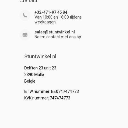
Contact
+32-471-97 45 84
Van 10:00 en 16:00 tijdens
weekdagen.
sales@stuntwinkel.nl
Neem contact met ons op
Stuntwinkel.nl
Delften 23 unit 23
2390 Malle
Belgie
BTW nummer: BE0747474773
KVK nummer: 747474773