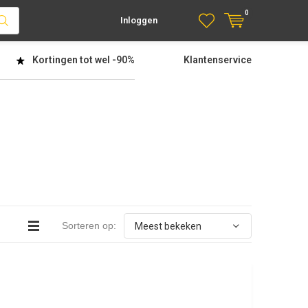
0
Inloggen
Kortingen tot wel
-90%
Klantenservice
Sorteren op: