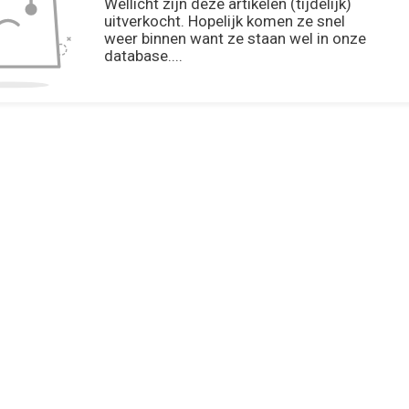
Wellicht zijn deze artikelen (tijdelijk)
uitverkocht. Hopelijk komen ze snel
weer binnen want ze staan wel in onze
database....