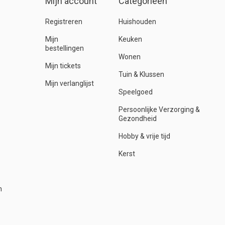
Mijn account
Categorieën
Registreren
Huishouden
Mijn
Keuken
bestellingen
Wonen
Mijn tickets
Tuin & Klussen
Mijn verlanglijst
Speelgoed
Persoonlijke Verzorging &
Gezondheid
Hobby & vrije tijd
Kerst
n