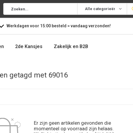
Alle categorieën
Werkdagen voor
15:00
besteld =
vandaag
verzonden!
en
2de Kansjes
Zakelijk en B2B
en getagd met 69016
Er zijn geen artikelen gevonden die
momenteel op voorraad zijn helaas.