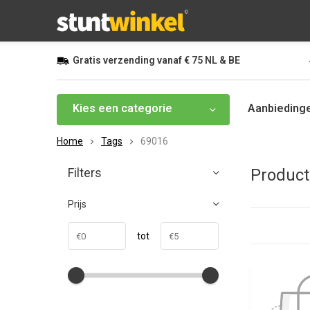
Gratis
verzending vanaf
€ 75
NL & BE
Kies een categorie
Aanbieding
Home
Tags
69016
Filters
Product
Prijs
tot