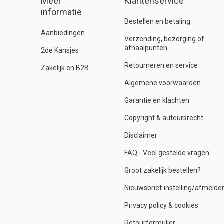
Meer
Klantenservice
informatie
Bestellen en betaling
Aanbiedingen
Verzending, bezorging of
afhaalpunten
2de Kansjes
Retourneren en service
Zakelijk en B2B
Algemene voorwaarden
Garantie en klachten
Copyright & auteursrecht
Disclaimer
FAQ - Veel gestelde vragen
Groot zakelijk bestellen?
Nieuwsbrief instelling/afmelde
Privacy policy & cookies
Retourformulier