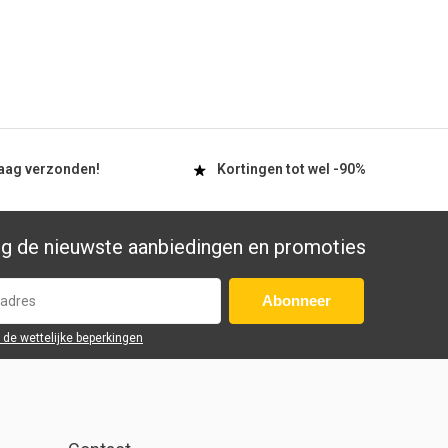
aag
verzonden!
Kortingen tot wel
-90%
g de nieuwste aanbiedingen en promoties
Abonneer
r de wettelijke beperkingen