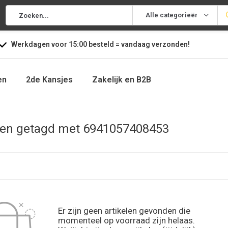
Alle categorieën
Werkdagen voor
15:00
besteld =
vandaag
verzonden!
en
2de Kansjes
Zakelijk en B2B
ten getagd met 6941057408453
Er zijn geen artikelen gevonden die
momenteel op voorraad zijn helaas.