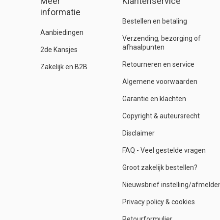
Meer
Klantenservice
informatie
Bestellen en betaling
Aanbiedingen
Verzending, bezorging of
afhaalpunten
2de Kansjes
Retourneren en service
Zakelijk en B2B
Algemene voorwaarden
Garantie en klachten
Copyright & auteursrecht
Disclaimer
FAQ - Veel gestelde vragen
Groot zakelijk bestellen?
Nieuwsbrief instelling/afmelde
Privacy policy & cookies
Retourformulier