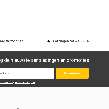
aag
verzonden!
Kortingen tot wel
-90%
g de nieuwste aanbiedingen en promoties
Abonneer
r de wettelijke beperkingen