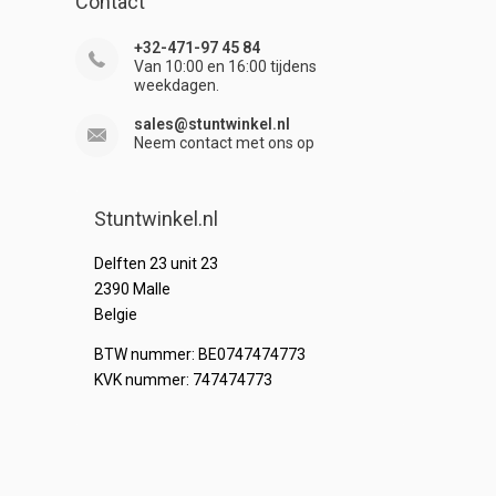
Contact
+32-471-97 45 84
Van 10:00 en 16:00 tijdens
weekdagen.
sales@stuntwinkel.nl
Neem contact met ons op
Stuntwinkel.nl
Delften 23 unit 23
2390 Malle
Belgie
BTW nummer: BE0747474773
KVK nummer: 747474773