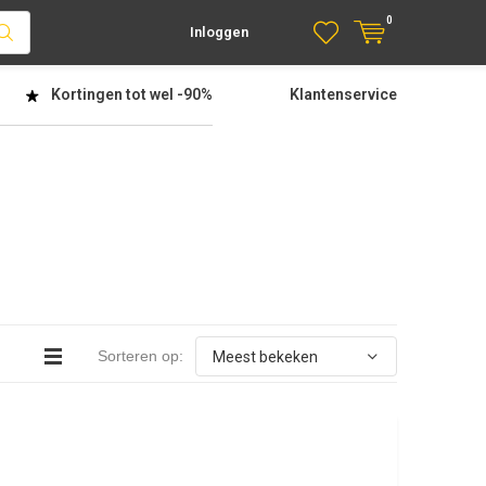
0
Inloggen
Kortingen tot wel
-90%
Klantenservice
Sorteren op: