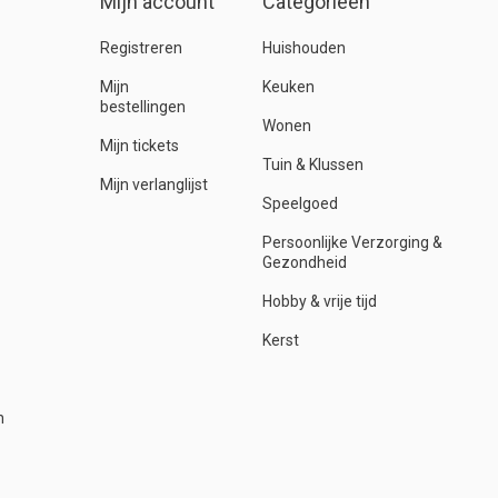
Mijn account
Categorieën
Registreren
Huishouden
Mijn
Keuken
bestellingen
Wonen
Mijn tickets
Tuin & Klussen
Mijn verlanglijst
Speelgoed
Persoonlijke Verzorging &
Gezondheid
Hobby & vrije tijd
Kerst
n