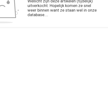
Wellicht zijn deze artikelen (tijdelijk)
uitverkocht. Hopelijk komen ze snel
weer binnen want ze staan wel in onze
database....