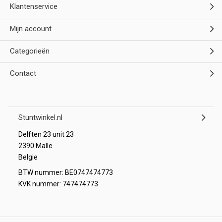
Klantenservice
Mijn account
Categorieën
Contact
Stuntwinkel.nl
Delften 23 unit 23
2390 Malle
Belgie
BTW nummer: BE0747474773
KVK nummer: 747474773