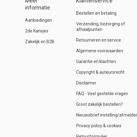
Meer
Klantenservice
informatie
Bestellen en betaling
Aanbiedingen
Verzending, bezorging of
afhaalpunten
2de Kansjes
Retourneren en service
Zakelijk en B2B
Algemene voorwaarden
Garantie en klachten
Copyright & auteursrecht
Disclaimer
FAQ - Veel gestelde vragen
Groot zakelijk bestellen?
Nieuwsbrief instelling/afmelde
Privacy policy & cookies
Retourformulier