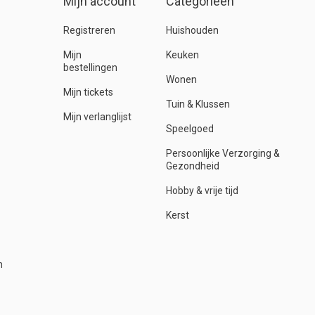
Mijn account
Categorieën
Registreren
Huishouden
Mijn
Keuken
bestellingen
Wonen
Mijn tickets
Tuin & Klussen
Mijn verlanglijst
Speelgoed
Persoonlijke Verzorging &
Gezondheid
Hobby & vrije tijd
Kerst
n