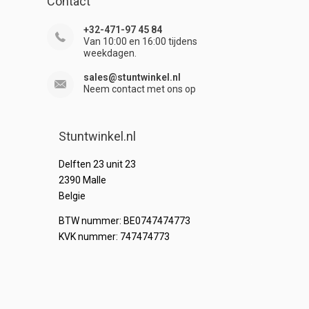
Contact
+32-471-97 45 84
Van 10:00 en 16:00 tijdens
weekdagen.
sales@stuntwinkel.nl
Neem contact met ons op
Stuntwinkel.nl
Delften 23 unit 23
2390 Malle
Belgie
BTW nummer: BE0747474773
KVK nummer: 747474773