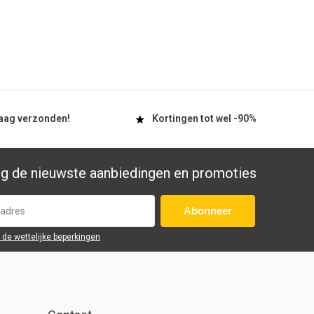
aag
verzonden!
Kortingen tot wel
-90%
g de nieuwste aanbiedingen en promoties
Abonneer
r de wettelijke beperkingen