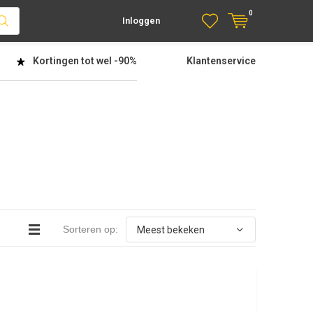
0
Inloggen
Kortingen tot wel
-90%
Klantenservice
Sorteren op: