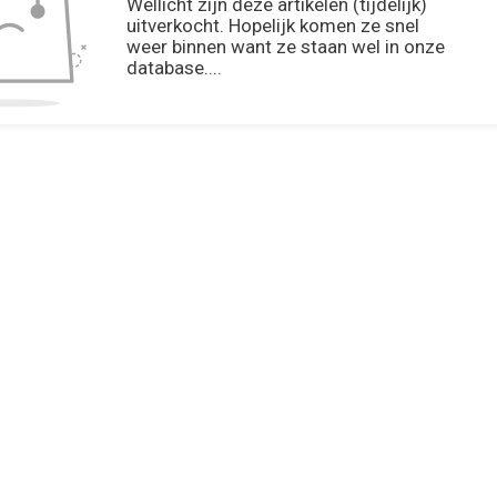
Wellicht zijn deze artikelen (tijdelijk)
uitverkocht. Hopelijk komen ze snel
weer binnen want ze staan wel in onze
database....