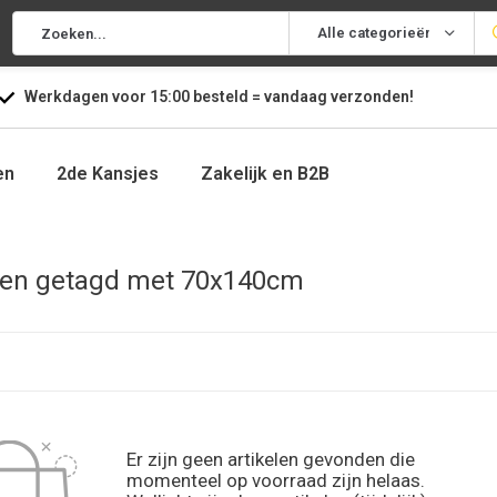
Alle categorieën
Werkdagen voor
15:00
besteld =
vandaag
verzonden!
en
2de Kansjes
Zakelijk en B2B
ten getagd met 70x140cm
Er zijn geen artikelen gevonden die
momenteel op voorraad zijn helaas.