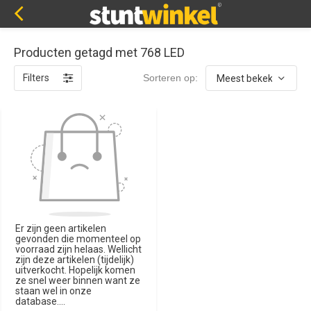
Producten getagd met 768 LED
Filters
Sorteren op:
Er zijn geen artikelen
gevonden die momenteel op
voorraad zijn helaas. Wellicht
zijn deze artikelen (tijdelijk)
uitverkocht. Hopelijk komen
ze snel weer binnen want ze
staan wel in onze
database....