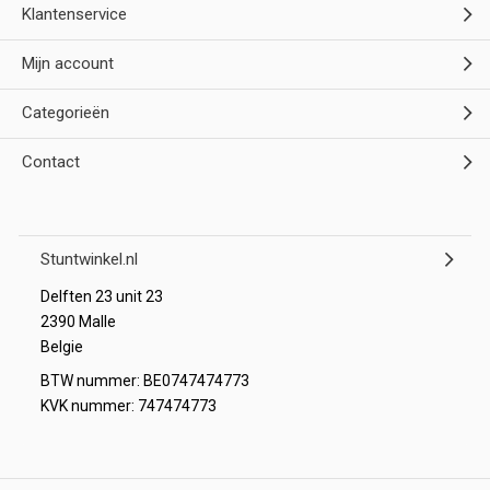
Klantenservice
Mijn account
Categorieën
Contact
Stuntwinkel.nl
Delften 23 unit 23
2390 Malle
Belgie
BTW nummer: BE0747474773
KVK nummer: 747474773