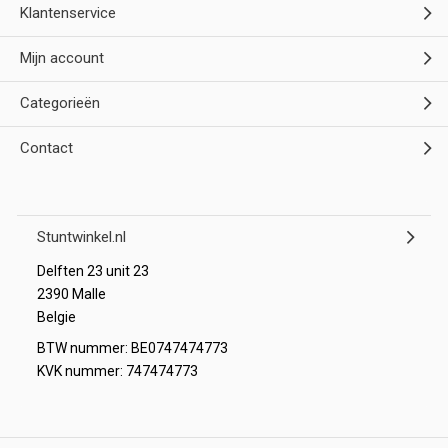
Klantenservice
Mijn account
Categorieën
Contact
Stuntwinkel.nl
Delften 23 unit 23
2390 Malle
Belgie
BTW nummer: BE0747474773
KVK nummer: 747474773