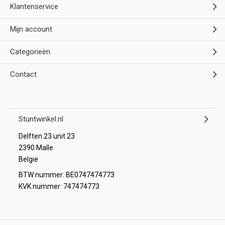
Klantenservice
Mijn account
Categorieën
Contact
Stuntwinkel.nl
Delften 23 unit 23
2390 Malle
Belgie
BTW nummer: BE0747474773
KVK nummer: 747474773