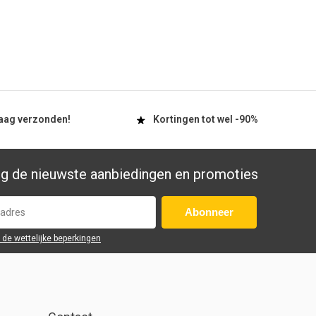
aag
verzonden!
Kortingen tot wel
-90%
g de nieuwste aanbiedingen en promoties
Abonneer
r de wettelijke beperkingen