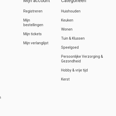
Mijn account
Categorieën
Registreren
Huishouden
Mijn
Keuken
bestellingen
Wonen
Mijn tickets
Tuin & Klussen
Mijn verlanglijst
Speelgoed
Persoonlijke Verzorging &
Gezondheid
Hobby & vrije tijd
Kerst
n