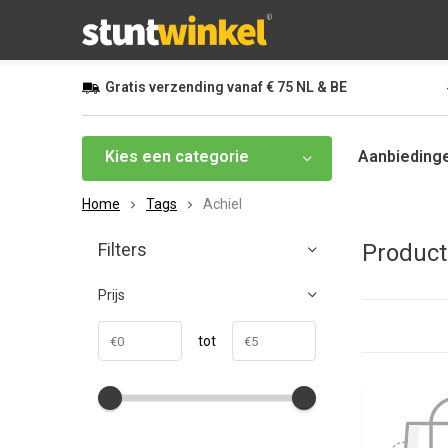
Gratis
verzending vanaf
€ 75
NL & BE
Kies een categorie
Aanbieding
Home
Tags
Achiel
Filters
Product
Prijs
tot