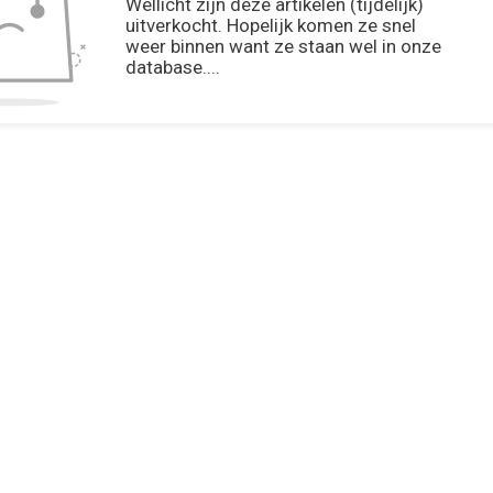
Wellicht zijn deze artikelen (tijdelijk)
uitverkocht. Hopelijk komen ze snel
weer binnen want ze staan wel in onze
database....