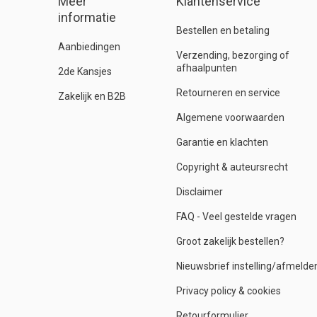
Meer
Klantenservice
informatie
Bestellen en betaling
Aanbiedingen
Verzending, bezorging of
afhaalpunten
2de Kansjes
Retourneren en service
Zakelijk en B2B
Algemene voorwaarden
Garantie en klachten
Copyright & auteursrecht
Disclaimer
FAQ - Veel gestelde vragen
Groot zakelijk bestellen?
Nieuwsbrief instelling/afmelde
Privacy policy & cookies
Retourformulier