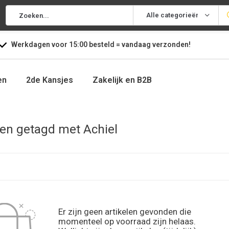
Alle categorieën
Werkdagen voor
15:00
besteld =
vandaag
verzonden!
en
2de Kansjes
Zakelijk en B2B
en getagd met Achiel
Er zijn geen artikelen gevonden die
momenteel op voorraad zijn helaas.