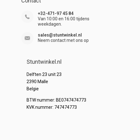
Contact
+32-471-97 45 84
Van 10:00 en 16:00 tijdens
weekdagen.
sales@stuntwinkel.nl
Neem contact met ons op
Stuntwinkel.nl
Delften 23 unit 23
2390 Malle
Belgie
BTW nummer: BE0747474773
KVK nummer: 747474773