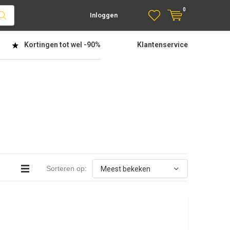
0
Inloggen
Kortingen tot wel
-90%
Klantenservice
Sorteren op: