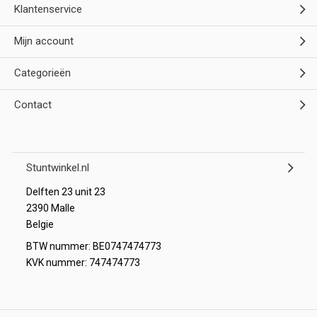
Klantenservice
Mijn account
Categorieën
Contact
Stuntwinkel.nl
Delften 23 unit 23
2390 Malle
Belgie
BTW nummer: BE0747474773
KVK nummer: 747474773