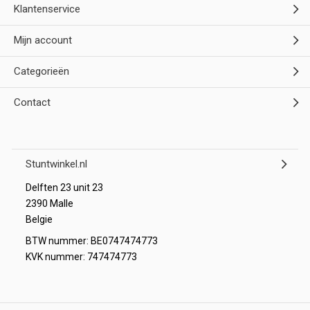
Klantenservice
Mijn account
Categorieën
Contact
Stuntwinkel.nl
Delften 23 unit 23
2390 Malle
Belgie
BTW nummer: BE0747474773
KVK nummer: 747474773