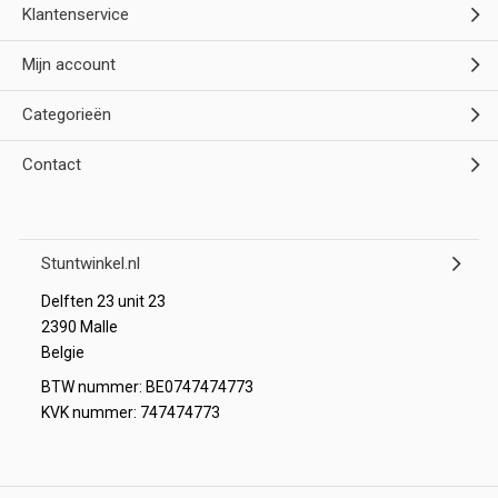
Klantenservice
Mijn account
Categorieën
Contact
Stuntwinkel.nl
Delften 23 unit 23
2390 Malle
Belgie
BTW nummer: BE0747474773
KVK nummer: 747474773