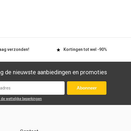
aag
verzonden!
Kortingen tot wel
-90%
g de nieuwste aanbiedingen en promoties
Abonneer
r de wettelijke beperkingen