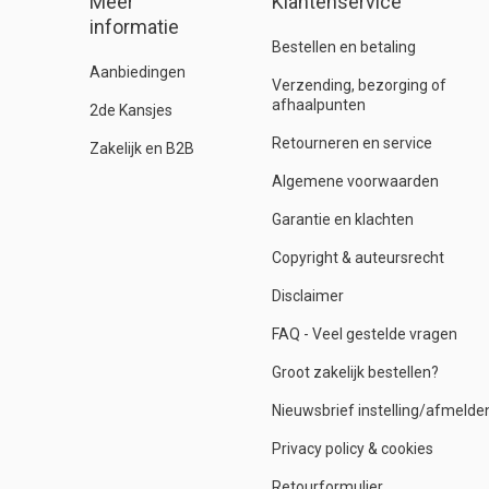
Meer
Klantenservice
informatie
Bestellen en betaling
Aanbiedingen
Verzending, bezorging of
afhaalpunten
2de Kansjes
Retourneren en service
Zakelijk en B2B
Algemene voorwaarden
Garantie en klachten
Copyright & auteursrecht
Disclaimer
FAQ - Veel gestelde vragen
Groot zakelijk bestellen?
Nieuwsbrief instelling/afmelde
Privacy policy & cookies
Retourformulier