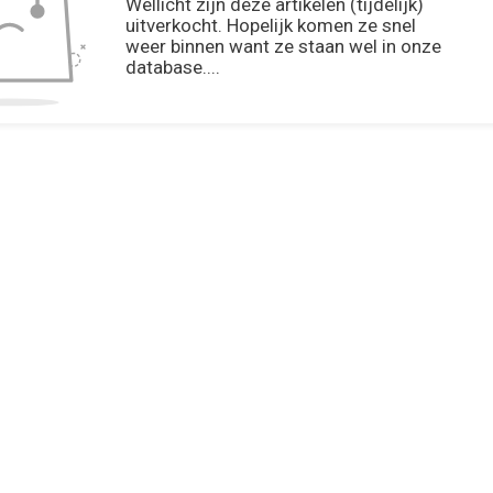
Wellicht zijn deze artikelen (tijdelijk)
uitverkocht. Hopelijk komen ze snel
weer binnen want ze staan wel in onze
database....