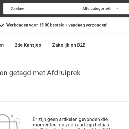
Alle categorieën
Werkdagen voor
15:00
besteld =
vandaag
verzonden!
en
2de Kansjes
Zakelijk en B2B
en getagd met Afdruiprek
Er zijn geen artikelen gevonden die
momenteel op voorraad zijn helaas.