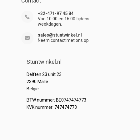
Contact
+32-471-97 45 84
Van 10:00 en 16:00 tijdens
weekdagen.
sales@stuntwinkel.nl
Neem contact met ons op
Stuntwinkel.nl
Delften 23 unit 23
2390 Malle
Belgie
BTW nummer: BE0747474773
KVK nummer: 747474773