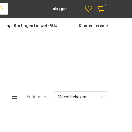
0
Inloggen
Kortingen tot wel
-90%
Klantenservice
Sorteren op: