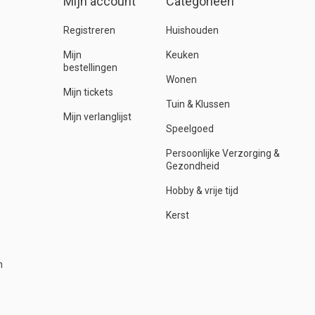
Mijn account
Categorieën
Registreren
Huishouden
Mijn
Keuken
bestellingen
Wonen
Mijn tickets
Tuin & Klussen
Mijn verlanglijst
Speelgoed
Persoonlijke Verzorging &
Gezondheid
Hobby & vrije tijd
Kerst
n