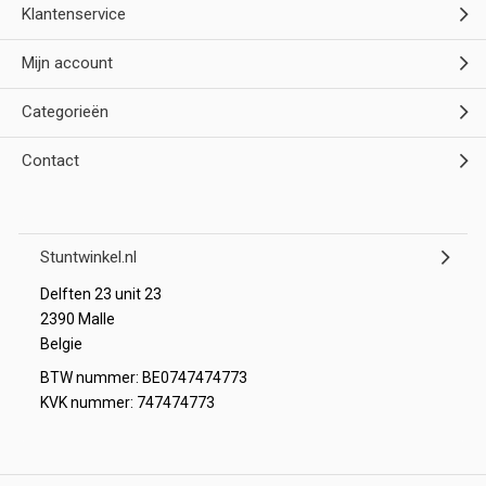
Klantenservice
Mijn account
Categorieën
Contact
Stuntwinkel.nl
Delften 23 unit 23
2390 Malle
Belgie
BTW nummer: BE0747474773
KVK nummer: 747474773