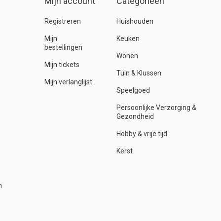
Mijn account
Categorieën
Registreren
Huishouden
Mijn
Keuken
bestellingen
Wonen
Mijn tickets
Tuin & Klussen
Mijn verlanglijst
Speelgoed
Persoonlijke Verzorging &
Gezondheid
Hobby & vrije tijd
Kerst
n