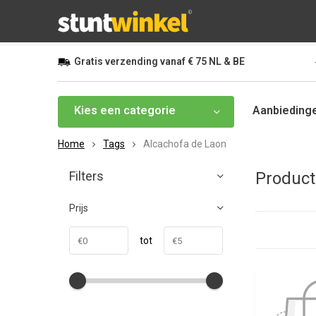
Gratis
verzending vanaf
€ 75
NL & BE
Kies een categorie
Aanbieding
Home
Tags
Alcachofa de Laon
Filters
Product
Prijs
tot