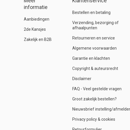
Meer
Klantenservice
informatie
Bestellen en betaling
Aanbiedingen
Verzending, bezorging of
afhaalpunten
2de Kansjes
Retourneren en service
Zakelijk en B2B
Algemene voorwaarden
Garantie en klachten
Copyright & auteursrecht
Disclaimer
FAQ - Veel gestelde vragen
Groot zakelijk bestellen?
Nieuwsbrief instelling/afmelde
Privacy policy & cookies
Retourformulier