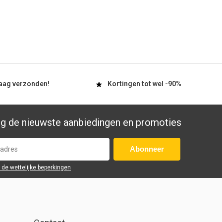
aag
verzonden!
Kortingen tot wel
-90%
g de nieuwste aanbiedingen en promoties
Abonneer
r de wettelijke beperkingen