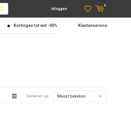
0
Inloggen
Kortingen tot wel
-90%
Klantenservice
Sorteren op: