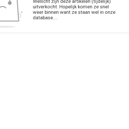
Wellicht zijn deze artikelen (tijdelijk)
uitverkocht. Hopelijk komen ze snel
weer binnen want ze staan wel in onze
database....