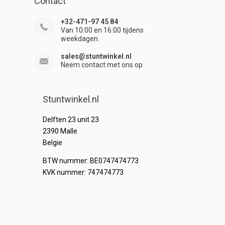
Contact
+32-471-97 45 84
Van 10:00 en 16:00 tijdens
weekdagen.
sales@stuntwinkel.nl
Neem contact met ons op
Stuntwinkel.nl
Delften 23 unit 23
2390 Malle
Belgie
BTW nummer: BE0747474773
KVK nummer: 747474773