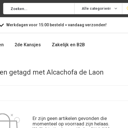
Alle categorieën
Werkdagen voor
15:00
besteld =
vandaag
verzonden!
en
2de Kansjes
Zakelijk en B2B
en getagd met Alcachofa de Laon
Er zijn geen artikelen gevonden die
momenteel op voorraad zijn helaas.