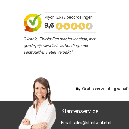
Kiyoh: 2633 beoordelingen
9,6
“Hennie , Twello: Een mooie webshop, met
goede prijs/kwaliteit verhouding, snel
verstuurd en netjes verpakt.”
Gratis
verzending vanaf
Klantenservice
Email:
sales@stuntwinkel.nl