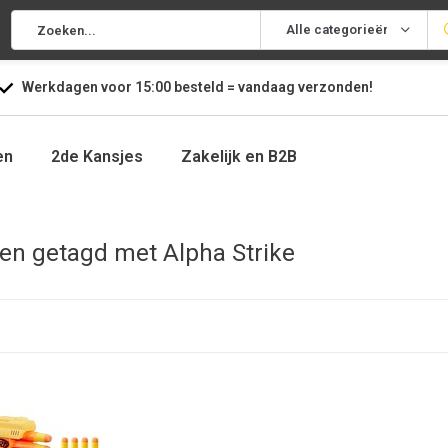
Alle categorieën
Werkdagen voor
15:00
besteld =
vandaag
verzonden!
en
2de Kansjes
Zakelijk en B2B
en getagd met Alpha Strike