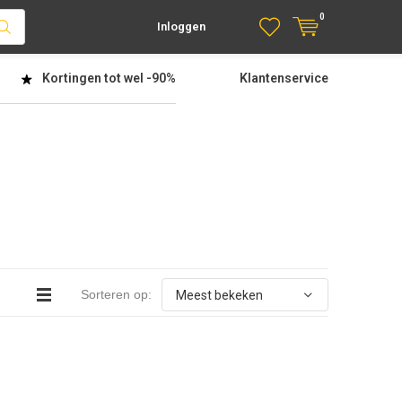
0
Inloggen
Kortingen tot wel
-90%
Klantenservice
Sorteren op: