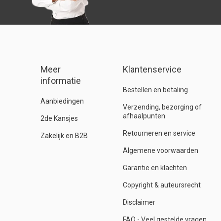
Meer
Klantenservice
informatie
Bestellen en betaling
Aanbiedingen
Verzending, bezorging of
afhaalpunten
2de Kansjes
Retourneren en service
Zakelijk en B2B
Algemene voorwaarden
Garantie en klachten
Copyright & auteursrecht
Disclaimer
FAQ - Veel gestelde vragen