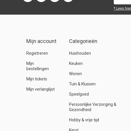
* Lees hie
Mijn account
Categorieën
Registreren
Huishouden
Mijn
Keuken
bestellingen
Wonen
Mijn tickets
Tuin & Klussen
Mijn verlanglijst
Speelgoed
Persoonlijke Verzorging &
Gezondheid
Hobby & vrije tijd
Kerst