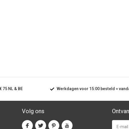
€ 75
NL & BE
Werkdagen voor
15:00
besteld =
vand
Volg ons
Ontvan