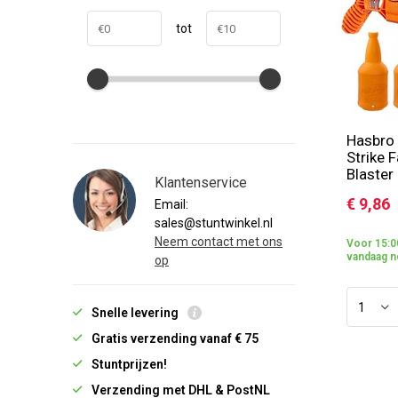
tot
Hasbro 
Strike 
Blaster
Klantenservice
€ 9,86
Email:
sales@stuntwinkel.nl
Neem contact met ons
Voor 15:0
vandaag n
op
Snelle levering
Gratis verzending vanaf € 75
Stuntprijzen!
Verzending met DHL & PostNL