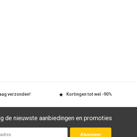
aag
verzonden!
Kortingen tot wel
-90%
g de nieuwste aanbiedingen en promoties
Abonneer