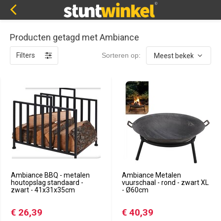
Producten getagd met Ambiance
Filters
Sorteren op:
Ambiance BBQ - metalen
Ambiance Metalen
houtopslag standaard -
vuurschaal - rond - zwart XL
zwart - 41x31x35cm
- Ø60cm
€ 26,39
€ 40,39