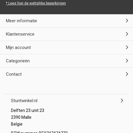
* Lees hier de wettelijke beperkingen
Meer informatie
Klantenservice
Mijn account
Categorieën
Contact
Stuntwinkel.nl
Delften 23 unit 23
2390 Malle
Belgie