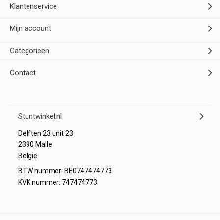
Klantenservice
Mijn account
Categorieën
Contact
Stuntwinkel.nl
Delften 23 unit 23
2390 Malle
Belgie
BTW nummer: BE0747474773
KVK nummer: 747474773