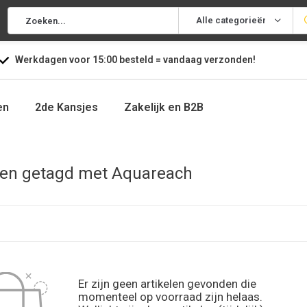
Alle categorieën
Werkdagen voor
15:00
besteld =
vandaag
verzonden!
en
2de Kansjes
Zakelijk en B2B
en getagd met Aquareach
Er zijn geen artikelen gevonden die
momenteel op voorraad zijn helaas.