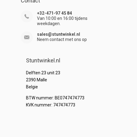
Contact
+32-471-97 45 84
Van 10:00 en 16:00 tijdens
weekdagen.
sales@stuntwinkel.nl
Neem contact met ons op
Stuntwinkel.nl
Delften 23 unit 23
2390 Malle
Belgie
BTW nummer: BE0747474773
KVK nummer: 747474773