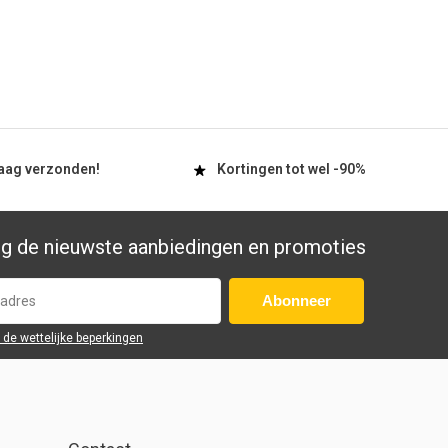
aag
verzonden!
Kortingen tot wel
-90%
g de nieuwste aanbiedingen en promoties
Abonneer
r de wettelijke beperkingen