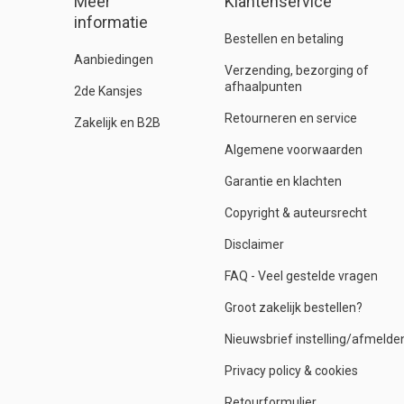
Meer
Klantenservice
informatie
Bestellen en betaling
Aanbiedingen
Verzending, bezorging of
afhaalpunten
2de Kansjes
Retourneren en service
Zakelijk en B2B
Algemene voorwaarden
Garantie en klachten
Copyright & auteursrecht
Disclaimer
FAQ - Veel gestelde vragen
Groot zakelijk bestellen?
Nieuwsbrief instelling/afmelde
Privacy policy & cookies
Retourformulier