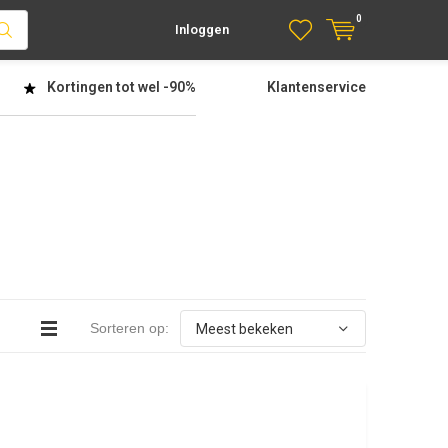
0
Inloggen
Kortingen tot wel
-90%
Klantenservice
Sorteren op: