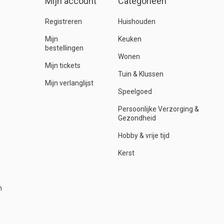
Mijn account
Categorieën
Registreren
Huishouden
Mijn
Keuken
bestellingen
Wonen
Mijn tickets
Tuin & Klussen
Mijn verlanglijst
Speelgoed
Persoonlijke Verzorging &
Gezondheid
Hobby & vrije tijd
Kerst
n