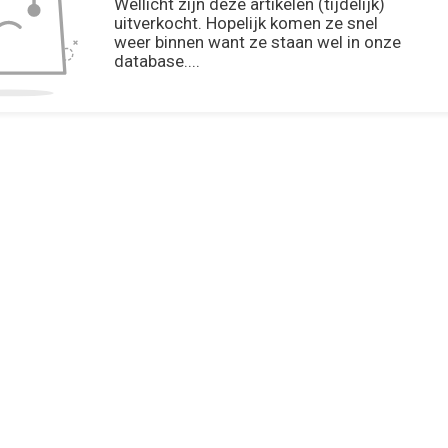
Wellicht zijn deze artikelen (tijdelijk)
uitverkocht. Hopelijk komen ze snel
weer binnen want ze staan wel in onze
database....