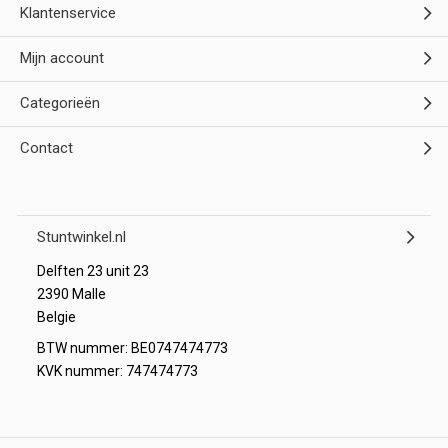
Klantenservice
Mijn account
Categorieën
Contact
Stuntwinkel.nl
Delften 23 unit 23
2390 Malle
Belgie
BTW nummer: BE0747474773
KVK nummer: 747474773