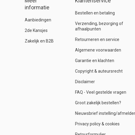
Meer
Klantenservice
informatie
Bestellen en betaling
Aanbiedingen
Verzending, bezorging of
afhaalpunten
2de Kansjes
Retourneren en service
Zakelijk en B2B
Algemene voorwaarden
Garantie en klachten
Copyright & auteursrecht
Disclaimer
FAQ - Veel gestelde vragen
Groot zakelijk bestellen?
Nieuwsbrief instelling/afmelde
Privacy policy & cookies
Retourformulier