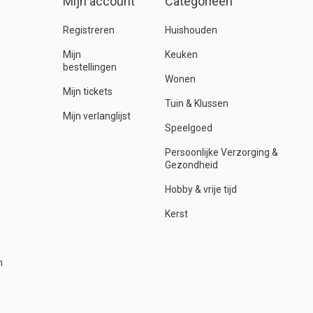
Mijn account
Categorieën
Registreren
Huishouden
Mijn
Keuken
bestellingen
Wonen
Mijn tickets
Tuin & Klussen
Mijn verlanglijst
Speelgoed
Persoonlijke Verzorging &
Gezondheid
Hobby & vrije tijd
Kerst
n