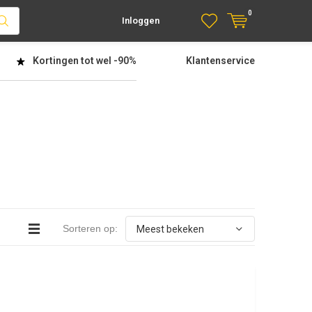
0
Inloggen
Kortingen tot wel
-90%
Klantenservice
Sorteren op: