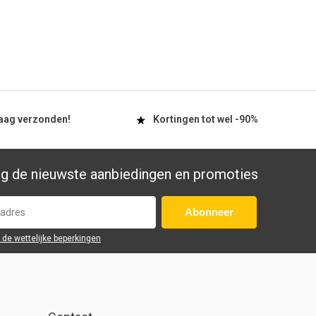
aag
verzonden!
Kortingen tot wel
-90%
g de nieuwste aanbiedingen en promoties
Abonneer
r de wettelijke beperkingen