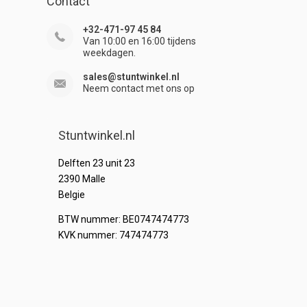
Contact
+32-471-97 45 84
Van 10:00 en 16:00 tijdens
weekdagen.
sales@stuntwinkel.nl
Neem contact met ons op
Stuntwinkel.nl
Delften 23 unit 23
2390 Malle
Belgie
BTW nummer: BE0747474773
KVK nummer: 747474773