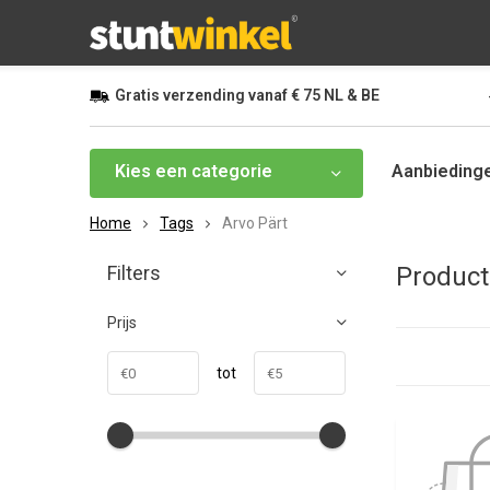
Gratis
verzending vanaf
€ 75
NL & BE
Kies een categorie
Aanbieding
Home
Tags
Arvo Pärt
Filters
Product
Prijs
tot