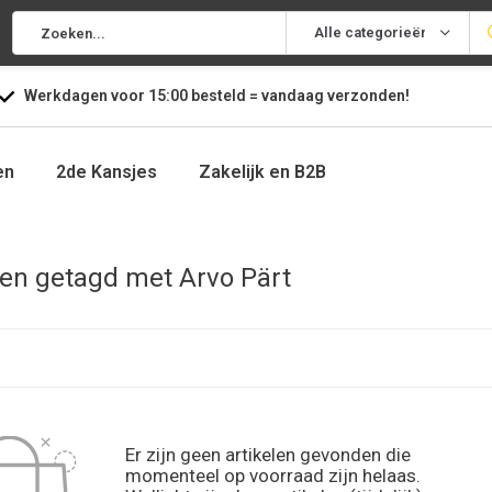
Alle categorieën
Werkdagen voor
15:00
besteld =
vandaag
verzonden!
en
2de Kansjes
Zakelijk en B2B
en getagd met Arvo Pärt
Er zijn geen artikelen gevonden die
momenteel op voorraad zijn helaas.