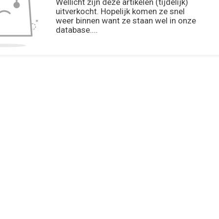
Wellicht zijn deze artikelen (tijdelijk)
uitverkocht. Hopelijk komen ze snel
weer binnen want ze staan wel in onze
database....