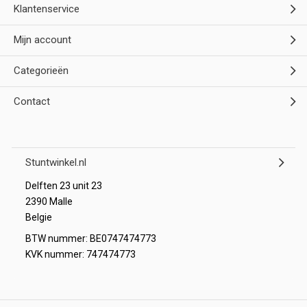
Klantenservice
Mijn account
Categorieën
Contact
Stuntwinkel.nl
Delften 23 unit 23
2390 Malle
Belgie
BTW nummer: BE0747474773
KVK nummer: 747474773