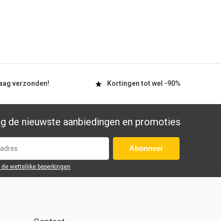
aag
verzonden!
Kortingen tot wel
-90%
g de nieuwste aanbiedingen en promoties
Abonneer
r de wettelijke beperkingen