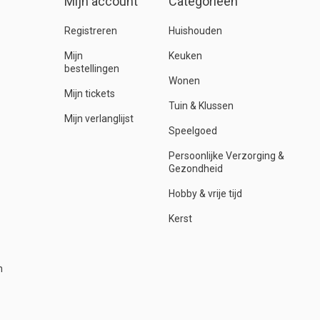
Mijn account
Categorieën
Registreren
Huishouden
Mijn
Keuken
bestellingen
Wonen
Mijn tickets
Tuin & Klussen
Mijn verlanglijst
Speelgoed
Persoonlijke Verzorging &
Gezondheid
Hobby & vrije tijd
Kerst
n