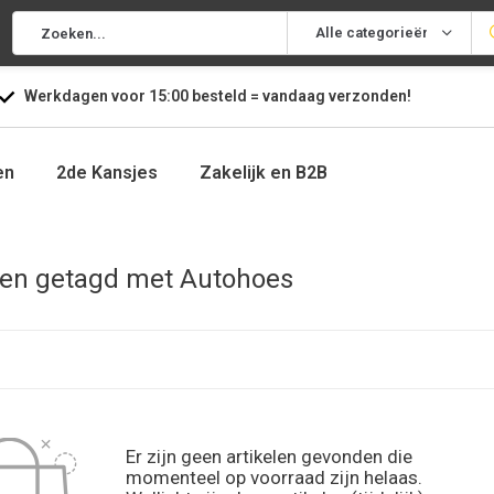
Alle categorieën
Werkdagen voor
15:00
besteld =
vandaag
verzonden!
en
2de Kansjes
Zakelijk en B2B
en getagd met Autohoes
Er zijn geen artikelen gevonden die
momenteel op voorraad zijn helaas.