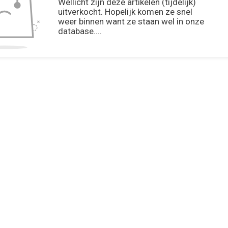
Wellicht zijn deze artikelen (tijdelijk)
uitverkocht. Hopelijk komen ze snel
weer binnen want ze staan wel in onze
database....