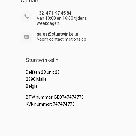
Contact
+32-471-97 45 84
Van 10:00 en 16:00 tijdens
weekdagen.
sales@stuntwinkel.nl
Neem contact met ons op
Stuntwinkel.nl
Delften 23 unit 23
2390 Malle
Belgie
BTW nummer: BE0747474773
KVK nummer: 747474773