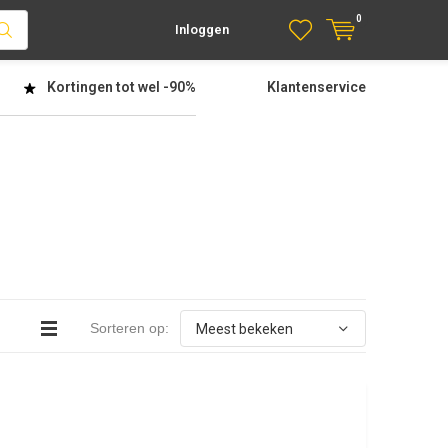
0
Inloggen
Kortingen tot wel
-90%
Klantenservice
Sorteren op: