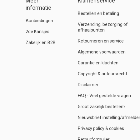
Meer
Klantenservice
informatie
Bestellen en betaling
Aanbiedingen
Verzending, bezorging of
afhaalpunten
2de Kansjes
Retourneren en service
Zakelijk en B2B
Algemene voorwaarden
Garantie en klachten
Copyright & auteursrecht
Disclaimer
FAQ - Veel gestelde vragen
Groot zakelijk bestellen?
Nieuwsbrief instelling/afmelde
Privacy policy & cookies
Retourformulier