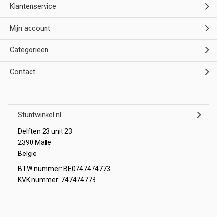
Klantenservice
Mijn account
Categorieën
Contact
Stuntwinkel.nl
Delften 23 unit 23
2390 Malle
Belgie
BTW nummer: BE0747474773
KVK nummer: 747474773