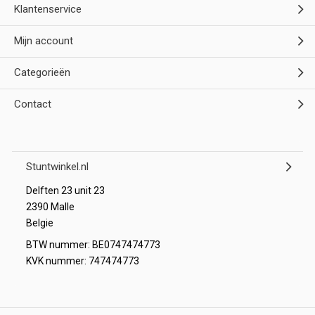
Klantenservice
Mijn account
Categorieën
Contact
Stuntwinkel.nl
Delften 23 unit 23
2390 Malle
Belgie
BTW nummer: BE0747474773
KVK nummer: 747474773