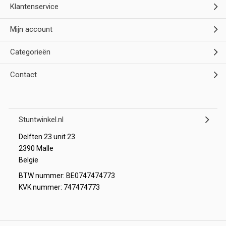
Klantenservice
Mijn account
Categorieën
Contact
Stuntwinkel.nl
Delften 23 unit 23
2390 Malle
Belgie
BTW nummer: BE0747474773
KVK nummer: 747474773