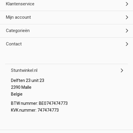
Klantenservice
Mijn account
Categorieën
Contact
Stuntwinkel.nl
Delften 23 unit 23
2390 Malle
Belgie
BTW nummer: BE0747474773
KVK nummer: 747474773