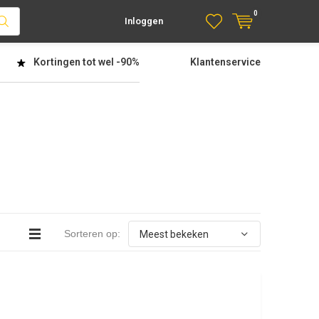
0
Inloggen
Kortingen tot wel
-90%
Klantenservice
Sorteren op: