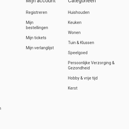
Mijn account
Categorieën
Registreren
Huishouden
Mijn
Keuken
bestellingen
Wonen
Mijn tickets
Tuin & Klussen
Mijn verlanglijst
Speelgoed
Persoonlijke Verzorging &
Gezondheid
Hobby & vrije tijd
Kerst
n