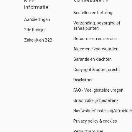
Meer
Klantenservice
informatie
Bestellen en betaling
Aanbiedingen
Verzending, bezorging of
afhaalpunten
2de Kansjes
Retourneren en service
Zakelijk en B2B
Algemene voorwaarden
Garantie en klachten
Copyright & auteursrecht
Disclaimer
FAQ - Veel gestelde vragen
Groot zakelijk bestellen?
Nieuwsbrief instelling/afmelde
Privacy policy & cookies
Retourformulier