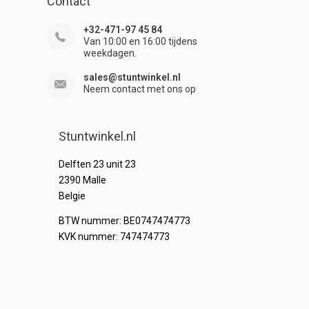
Contact
+32-471-97 45 84
Van 10:00 en 16:00 tijdens
weekdagen.
sales@stuntwinkel.nl
Neem contact met ons op
Stuntwinkel.nl
Delften 23 unit 23
2390 Malle
Belgie
BTW nummer: BE0747474773
KVK nummer: 747474773