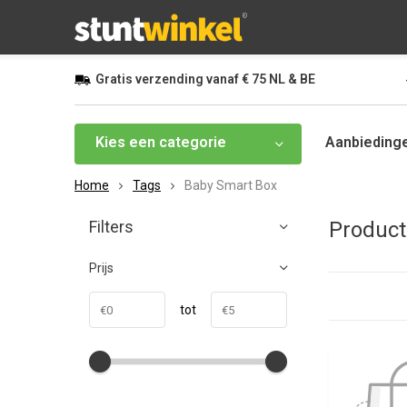
Gratis
verzending vanaf
€ 75
NL & BE
Kies een categorie
Aanbieding
Home
Tags
Baby Smart Box
Filters
Product
Prijs
tot