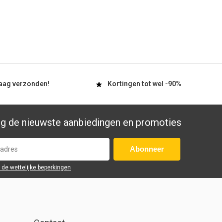
aag
verzonden!
Kortingen tot wel
-90%
g de nieuwste aanbiedingen en promoties
Abonneer
r de wettelijke beperkingen