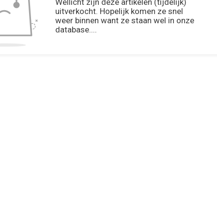
Wellicht zijn deze artikelen (tijdelijk)
uitverkocht. Hopelijk komen ze snel
weer binnen want ze staan wel in onze
database....