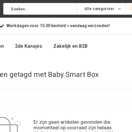
Alle categorieën
Werkdagen voor
15:00
besteld =
vandaag
verzonden!
en
2de Kansjes
Zakelijk en B2B
en getagd met Baby Smart Box
Er zijn geen artikelen gevonden die
momenteel op voorraad zijn helaas.