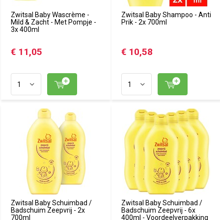
Zwitsal Baby Wascrème -
Zwitsal Baby Shampoo - Anti
Mild & Zacht - Met Pompje -
Prik - 2x 700ml
3x 400ml
€ 11,05
€ 10,58
Zwitsal Baby Schuimbad /
Zwitsal Baby Schuimbad /
Badschuim Zeepvrij - 2x
Badschuim Zeepvrij - 6x
700ml
400ml - Voordeelverpakking