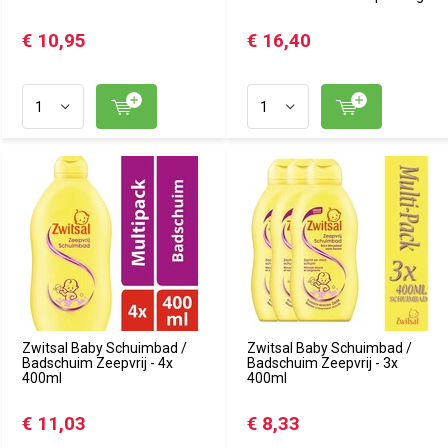
€ 10,95
€ 16,40
Zwitsal Baby Schuimbad /
Zwitsal Baby Schuimbad /
Badschuim Zeepvrij - 4x
Badschuim Zeepvrij - 3x
400ml
400ml
€ 11,03
€ 8,33