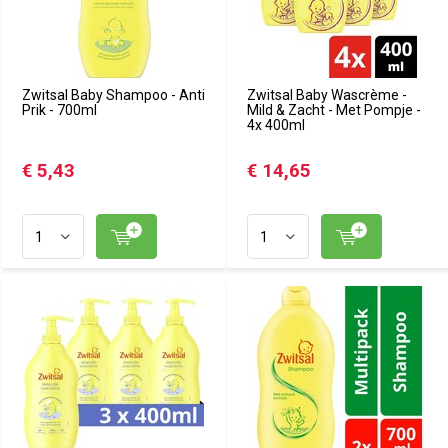
Zwitsal Baby Shampoo - Anti
Zwitsal Baby Wascrème -
Prik - 700ml
Mild & Zacht - Met Pompje -
4x 400ml
€ 5,43
€ 14,65