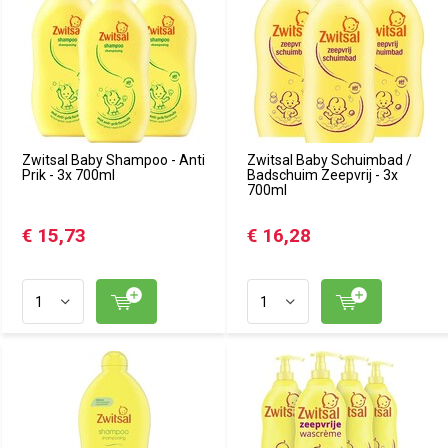
Zwitsal Baby Shampoo - Anti
Zwitsal Baby Schuimbad /
Prik - 3x 700ml
Badschuim Zeepvrij - 3x
700ml
€ 15,73
€ 16,28