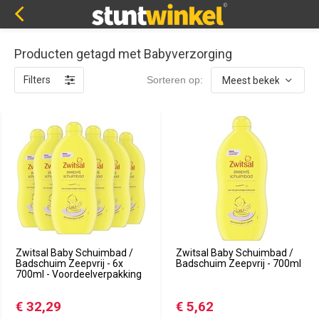
Producten getagd met Babyverzorging
Filters
Sorteren op:
Zwitsal Baby Schuimbad /
Zwitsal Baby Schuimbad /
Badschuim Zeepvrij - 6x
Badschuim Zeepvrij - 700ml
700ml - Voordeelverpakking
€ 32,29
€ 5,62