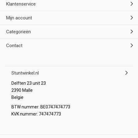
Klantenservice
Mijn account
Categorieën
Contact
Stuntwinkel.nl
Delften 23 unit 23
2390 Malle
Belgie
BTW nummer: BE0747474773
KVK nummer: 747474773