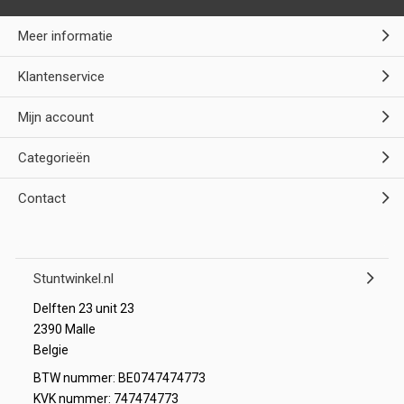
Meer informatie
Klantenservice
Mijn account
Categorieën
Contact
Stuntwinkel.nl
Delften 23 unit 23
2390 Malle
Belgie
BTW nummer: BE0747474773
KVK nummer: 747474773