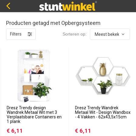
Producten getagd met Opbergsysteem
Filters
Sorteren op:
Dresz Trendy design
Dresz Trendy Wandrek
Wandrek Metaal Wit met 3
Metaal Wit - Design Wandbox
Verplaatsbare Containers en
- 4 Vakken - 62x43,5x15cm
1 plank
€ 6,11
€ 6,11