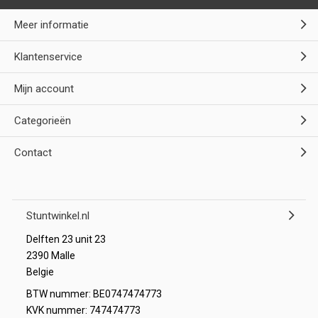
Meer informatie
Klantenservice
Mijn account
Categorieën
Contact
Stuntwinkel.nl
Delften 23 unit 23
2390 Malle
Belgie
BTW nummer: BE0747474773
KVK nummer: 747474773