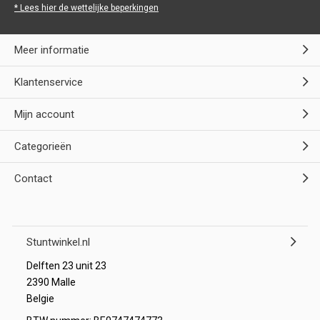
* Lees hier de wettelijke beperkingen
Meer informatie
Klantenservice
Mijn account
Categorieën
Contact
Stuntwinkel.nl
Delften 23 unit 23
2390 Malle
Belgie