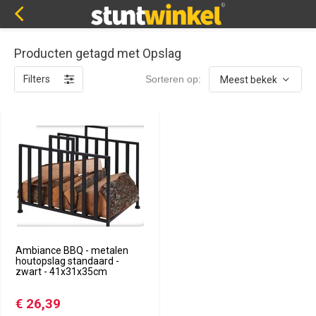
Producten getagd met Opslag
Filters
Sorteren op:
Ambiance BBQ - metalen
houtopslag standaard -
zwart - 41x31x35cm
€ 26,39