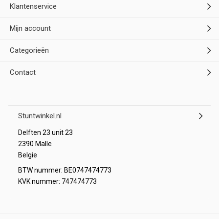
Klantenservice
Mijn account
Categorieën
Contact
Stuntwinkel.nl
Delften 23 unit 23
2390 Malle
Belgie
BTW nummer: BE0747474773
KVK nummer: 747474773