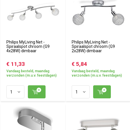
Philips MyLiving Net -
Philips MyLiving Net -
Spiraalspot chroom (G9
Spiraalspot chroom (G9
4x28W) dimbaar
2x28W) dimbaar
€ 11,33
€ 5,84
Vandaag besteld, maandag
Vandaag besteld, maandag
verzonden (m.u.v. feestdagen)
verzonden (m.u.v. feestdagen)