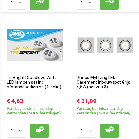
Tri Bright Draadloze Witte
Philips MyLiving LED
LED lampen set incl.
Casement Inbouwspot Grijs
afstandsbediening (4-delig)
4,5W (set van 3)
€ 4,63
€ 21,09
Vandaag besteld, maandag
Vandaag besteld, maandag
verzonden (m.u.v. feestdagen)
verzonden (m.u.v. feestdagen)