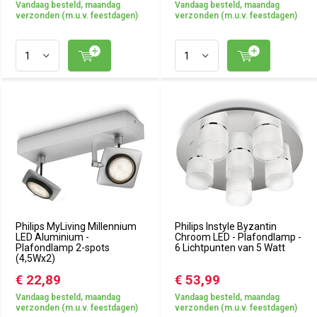
Vandaag besteld, maandag
Vandaag besteld, maandag
verzonden (m.u.v. feestdagen)
verzonden (m.u.v. feestdagen)
Philips MyLiving Millennium
Philips Instyle Byzantin
LED Aluminium -
Chroom LED - Plafondlamp -
Plafondlamp 2-spots
6 Lichtpunten van 5 Watt
(4,5Wx2)
€ 22,89
€ 53,99
Vandaag besteld, maandag
Vandaag besteld, maandag
verzonden (m.u.v. feestdagen)
verzonden (m.u.v. feestdagen)