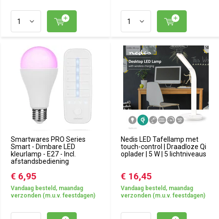
Smartwares PRO Series
Nedis LED Tafellamp met
Smart - Dimbare LED
touch-control | Draadloze Qi
kleurlamp - E27 - Incl.
oplader | 5 W | 5 lichtniveaus
afstandsbediening
€ 6,95
€ 16,45
Vandaag besteld, maandag
Vandaag besteld, maandag
verzonden (m.u.v. feestdagen)
verzonden (m.u.v. feestdagen)