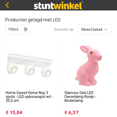
Producten getagd met LED
Filters
Sorteren op:
Home Sweet Home Nop 3
Glamour Girls LED
spots - LED opbouwspot wit -
Dierenlamp Konijn -
35,5 cm
Kinderlamp
€ 15,04
€ 6,37