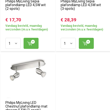
Philips MyLiving Sepia
Philips MyLiving Sepia
plafondlamp LED 4,5W wit
plafondlamp LED 4,5W wit
(2-spots)
(3-spots)
€ 17,70
€ 28,39
Vandaag besteld, maandag
Vandaag besteld, maandag
verzonden (m.u.v. feestdagen)
verzonden (m.u.v. feestdagen)
Philips MyLiving LED
Chestnut plafondlamp mat