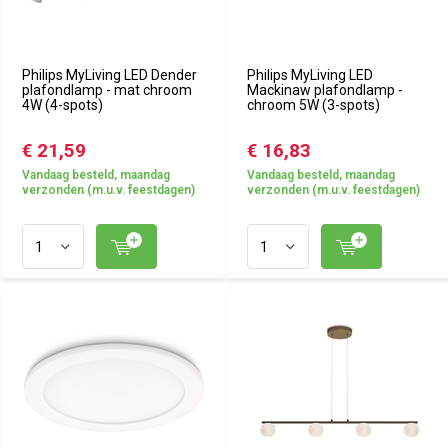
Philips MyLiving LED Dender
Philips MyLiving LED
plafondlamp - mat chroom
Mackinaw plafondlamp -
4W (4-spots)
chroom 5W (3-spots)
€ 21,59
€ 16,83
Vandaag besteld, maandag
Vandaag besteld, maandag
verzonden (m.u.v. feestdagen)
verzonden (m.u.v. feestdagen)