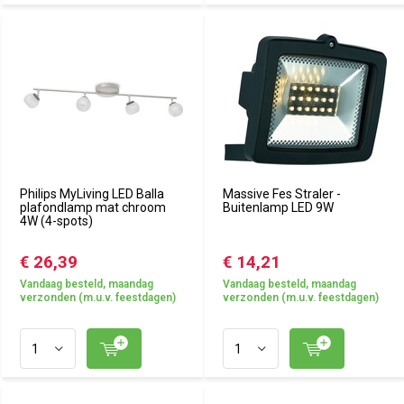
Philips MyLiving LED Balla
Massive Fes Straler -
plafondlamp mat chroom
Buitenlamp LED 9W
4W (4-spots)
€ 26,39
€ 14,21
Vandaag besteld, maandag
Vandaag besteld, maandag
verzonden (m.u.v. feestdagen)
verzonden (m.u.v. feestdagen)