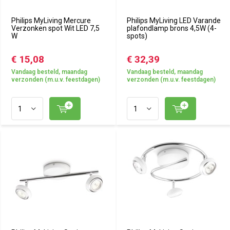
Philips MyLiving Mercure
Philips MyLiving LED Varande
Verzonken spot Wit LED 7,5
plafondlamp brons 4,5W (4-
W
spots)
€ 15,08
€ 32,39
Vandaag besteld, maandag
Vandaag besteld, maandag
verzonden (m.u.v. feestdagen)
verzonden (m.u.v. feestdagen)