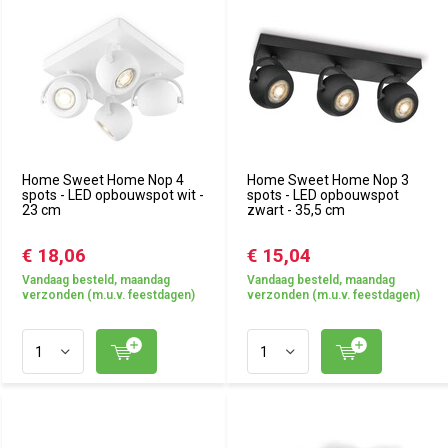
Home Sweet Home Nop 4
Home Sweet Home Nop 3
spots - LED opbouwspot wit -
spots - LED opbouwspot
23 cm
zwart - 35,5 cm
€ 18,06
€ 15,04
Vandaag besteld, maandag
Vandaag besteld, maandag
verzonden (m.u.v. feestdagen)
verzonden (m.u.v. feestdagen)