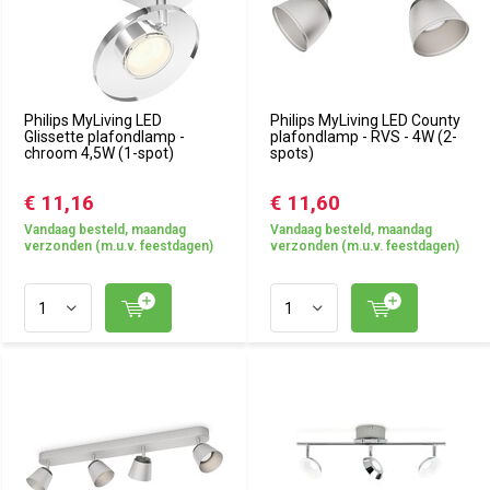
Philips MyLiving LED
Philips MyLiving LED County
Glissette plafondlamp -
plafondlamp - RVS - 4W (2-
chroom 4,5W (1-spot)
spots)
€ 11,16
€ 11,60
Vandaag besteld, maandag
Vandaag besteld, maandag
verzonden (m.u.v. feestdagen)
verzonden (m.u.v. feestdagen)